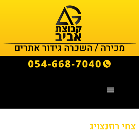
מכירה / השכרה גידור אתרים
צחי רוזנצויג