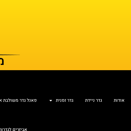
מ
אודות
גדר ניידת
גדר זמנית
פאנל גדר משולבת א
אביזרים לגדרו