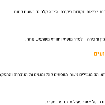
סות, יציאות ונקודות ביקורת. הצבה קלה גם בשטח פתוח.
זון ומכירה – לסדר מופתי וחוויית משתמש נוחה.
עים
ע. הם מגבילים גישה, מווסתים קהל ומגנים על הנוכחים וההפקה
ה של אזורי פעילות, תנועה ומעבר.