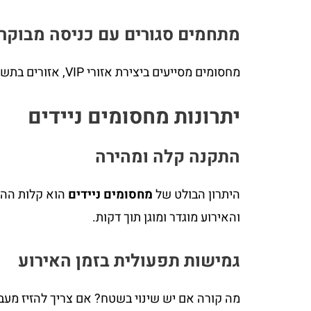
מתחמים סגורים עם כניסה מבוקר
מחסומים מסייעים ביצירת אזורי VIP, אזורים בתשלום או כניסה למוזמנים בלבד ביעילות ובקלות.
יתרונות מחסומים ניידים
התקנה קלה ומהירה
היתרון הבולט של
מחסומים ניידים
הוא קלות ההצ
והאירוע מוגדר ומוגן תוך דקות.
גמישות תפעולית בזמן האירוע
מה קורה אם יש שינוי בשטח? אם צריך להזיז מעבר 