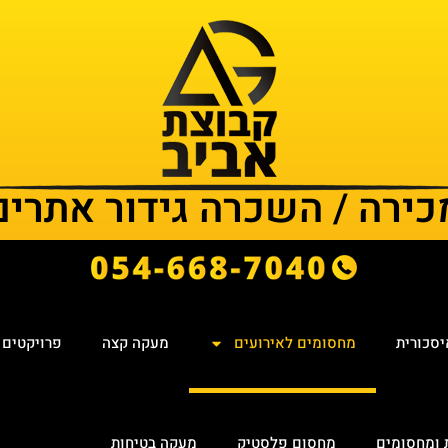
כירה / השכרה גידור אתרים
יסכורית
מחסומים לאירועים
מעקה קצה
פרויקטים
ת ומחסומים
מחסום פלסטיק
מעקה בטיחות