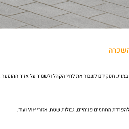
השכרה
 במות. תפקידם לשבור את לחץ הקהל ולשמור על אזור ההופעה ב
ת מתחמים פנימיים, גבולות שטח, אזורי VIP ועוד.