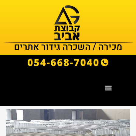
מכירה / השכרה גידור אתרים