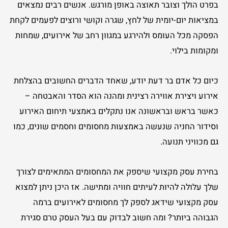
בפרט הולך וצובר תאוצה באופן מורגש. אנשים רבים נמצאים
במציאות יום-יומית של לחץ, שגרה וקושי ורוצים לפעמים לקחת
הפסקה מכל העומס ולהירגע במגוון רחב של אירועים, שמחות
ומקומות בילוי.
כיום כל אדם בר דעת יודע, שאחד הדברים החשובים בהצלחת
אירוע ויצירת אווירה רצינית ומהנה הוא הסדר והאבטחה –
כאשר בראש ובראשונה אנו נתקלים באמצעי תיחום האירוע
וסידור החניה שנעשה באמצעות מחסומים וחסמים שונים, כמו
גם מכוויני תנועה.
בחירת עסק מקצועי שיספק את המחסומים המתאימים לצורך
שלך עלולה להיות לעיתים חוויה ומתישה. אז היכן ניתן למצוא
עסק מקצועי שידאג לספק לך מחסומים לאירועים ברמה
הגבוהה ביותר? ומה חשוב לבדוק עם בעל העסק טרם סגירת